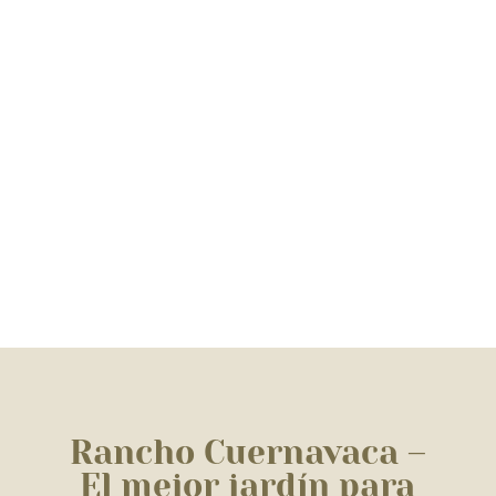
Rancho Cuernavaca –
El mejor jardín para